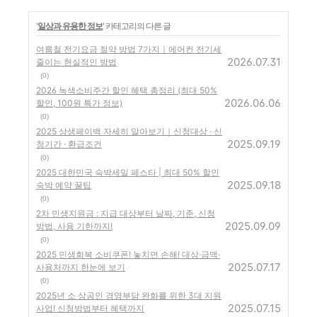
'
일상과 유용한 정보
' 카테고리의 다른 글
여름철 전기요금 절약 방법 7가지｜에어컨 전기세
2026.07.31
줄이는 현실적인 방법
(0)
2026 녹색소비주간 할인 혜택 총정리 (최대 50%
2026.06.06
할인, 100원 특가 정보)
(0)
2025 상생페이백 자세히 알아보기｜신청대상 · 신
2025.09.19
청기간 · 환급조건
(0)
2025 대한민국 숙박세일 페스타 | 최대 50% 할인
2025.09.18
숙박 예약 꿀팁
(0)
2차 민생지원금 : 지급 대상부터 날짜, 기준, 신청
2025.09.09
방법, 사용 기한까지!
(0)
2025 민생회복 소비쿠폰! 놓치면 손해! 대상·금액·
2025.07.17
사용처까지 한눈에 보기
(0)
2025년 소 상공인 경영부담 완화를 위한 3대 지원
2025.07.15
사업! 신청방법부터 혜택까지