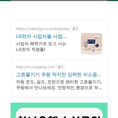
https://www.lge.co.kr/business
광고
LG전자 사업자몰 사업자
전용 혜택
사업자 혜택가로 믿고 사는
LG전자 직영몰!
http://m.coupang.com
광고
고효율기기 쿠팡 작지만 강력한 저소음
부화기
자동 온도, 습도, 전란으로 편리한 고효율기기,
쿠팡에서 만나보세요. 안정적인 환경으로 부
화 성공률을 높이는 부화기, 쿠팡에서 구매하
세요.