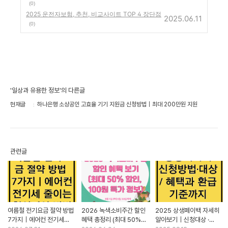
(0)
2025 운전자보험, 추천, 비교사이트 TOP 4 장단점
2025.06.11
(0)
'일상과 유용한 정보'의 다른글
현재글
하나은행 소상공인 고효율 기기 지원금 신청방법｜최대 200만원 지원
관련글
여름철 전기요금 절약 방법
2026 녹색소비주간 할인
2025 상생페이백 자세히
7가지｜에어컨 전기세
혜택 총정리 (최대 50%
알아보기｜신청대상 ·