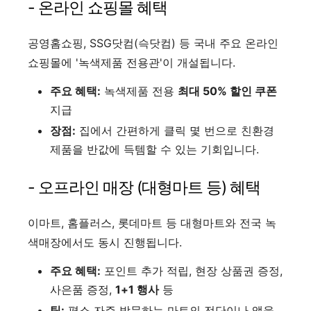
- 온라인 쇼핑몰 혜택
공영홈쇼핑, SSG닷컴(슥닷컴) 등 국내 주요 온라인
쇼핑몰에 '녹색제품 전용관'이 개설됩니다.
주요 혜택:
녹색제품 전용
최대 50% 할인 쿠폰
지급
장점:
집에서 간편하게 클릭 몇 번으로 친환경
제품을 반값에 득템할 수 있는 기회입니다.
- 오프라인 매장 (대형마트 등) 혜택
이마트, 홈플러스, 롯데마트 등 대형마트와 전국 녹
색매장에서도 동시 진행됩니다.
주요 혜택:
포인트 추가 적립, 현장 상품권 증정,
사은품 증정,
1+1 행사
등
팁:
평소 자주 방문하는 마트의 전단이나 앱을