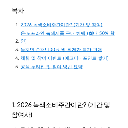
목차
2026 녹색소비주간이란? (기간 및 참여)
온·오프라인 녹색제품 구매 혜택 (최대 50% 할
인)
놓치면 손해! 100원 및 최저가 특가 판매
체험 및 참여 이벤트 (에코머니포인트 쌓기)
공식 누리집 및 참여 방법 요약
1. 2026 녹색소비주간이란? (기간 및
참여사)