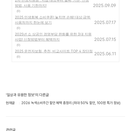
2차 민생지원금 : 지급 대상부터 날짜, 기준, 신청
2025.09.09
방법, 사용 기한까지!
(0)
2025 민생회복 소비쿠폰! 놓치면 손해! 대상·금액·
2025.07.17
사용처까지 한눈에 보기
(0)
2025년 소 상공인 경영부담 완화를 위한 3대 지원
2025.07.15
사업! 신청방법부터 혜택까지
(0)
2025 운전자보험, 추천, 비교사이트 TOP 4 장단점
2025.06.11
(0)
'일상과 유용한 정보'의 다른글
현재글
2026 녹색소비주간 할인 혜택 총정리 (최대 50% 할인, 100원 특가 정보)
관련글