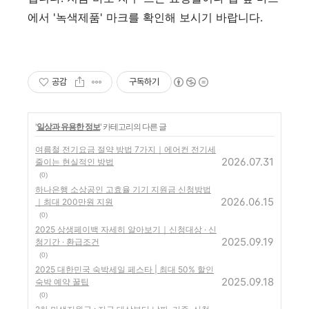
에서 '녹색제품' 마크를 확인해 보시기 바랍니다.
공감
구독하기
'
일상과 유용한 정보
' 카테고리의 다른 글
여름철 전기요금 절약 방법 7가지｜에어컨 전기세
2026.07.31
줄이는 현실적인 방법
(0)
하나은행 소상공인 고효율 기기 지원금 신청방법
2026.06.15
｜최대 200만원 지원
(0)
2025 상생페이백 자세히 알아보기｜신청대상 · 신
2025.09.19
청기간 · 환급조건
(0)
2025 대한민국 숙박세일 페스타 | 최대 50% 할인
2025.09.18
숙박 예약 꿀팁
(0)