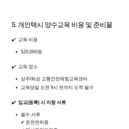
5. 개인택시 양수교육 비용 및 준비물
✔️
교육 비용
520,000원
✔️
교육 장소
상주/화성 교통안전체험교육센터
교육당일 오전 9시 전까지 도착 필수
✔️
입교(등록) 시 지참 서류
필수 서류
✔ 운전면허증