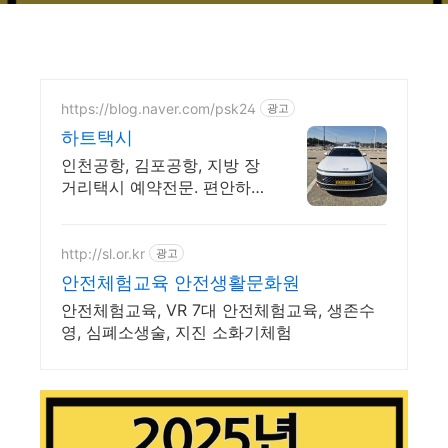
https://blog.naver.com/psk24
광고
하트택시
인천공항, 김포공항, 지방 장
거리택시 예약전문. 편안하고
안전하게 모십니다
http://sl.or.kr
광고
안전체험교육 안전생활문화원
안전체험교육, VR 7대 안전체험교육, 생존수
영, 심폐소생술, 지진 소화기체험