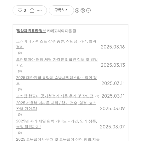
3
구독하기
'
일상과 유용한 정보
' 카테고리의 다른 글
그래비티 카이스트 샴푸 종류, 장단점, 가격, 효과
2025.03.16
정리
(0)
크린토피아 패딩 세탁 가격표 & 할인 정보 및 영업
2025.03.13
시간
(0)
2025 대한민국 봄맞이 숙박세일페스타 - 할인 정
2025.03.11
보
(0)
2025.03.11
코앤잠 항필터 공기청정기 사용 후기 및 장단점
(1)
2025 서윤복 마라톤 대회 / 참가 접수, 일정, 코스
2025.03.09
완벽 가이드!
(0)
2025년 자라 세일 완벽 가이드 – 기간, 인기 상품,
2025.03.07
쇼핑 꿀팁까지!
(0)
2025 교육급여 바우처 및 교육급여 신청 방법,지급