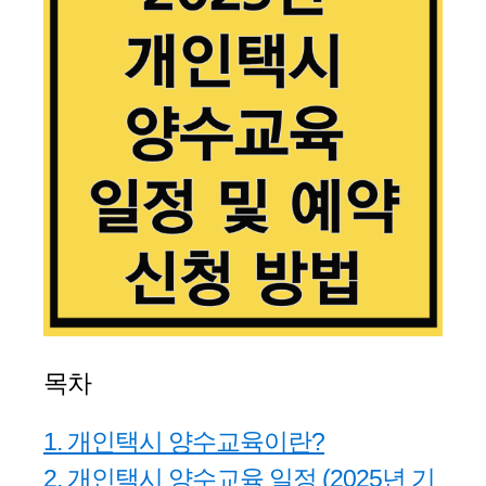
목차
1. 개인택시 양수교육이란?
2. 개인택시 양수교육 일정 (2025년 기