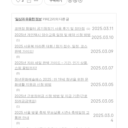
3
구독하기
'
일상과 유용한 정보
' 카테고리의 다른 글
2025.03.11
코앤잠 항필터 공기청정기 사용 후기 및 장단점
(1)
2025년 개인택시 양수교육 일정 및 예약 신청 방법
2025.03.10
(1)
2025 서윤복 마라톤 대회 / 참가 접수, 일정, 코스
2025.03.09
완벽 가이드!
(0)
2025년 자라 세일 완벽 가이드 – 기간, 인기 상품,
2025.03.07
쇼핑 꿀팁까지!
(0)
청년문화예술패스 2025 : 만 19세 청년을 위한 문
2025.03.05
화생활 지원금 신청 방법
(0)
2025년 근로장려금 신청 방법 및 지급 기준(근로
2025.03.05
장려금금액표)
(1)
2025 서울 벚꽃 축제 무브살롱 시즌4 축제일정 교
2025.03.0
통편 안내
4
(0)