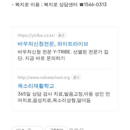
- 복지로 이용 : 복지로 상담센터 ☎1566-0313
https://ytribe.co.kr/
광고
바우처신청전문, 와이트라이브
바우처신청 전문 Y-TRIBE. 선별된 전문가 집
단. 지금 바로 문의하기
http://www.voiceschool.org
광고
목소리재활학교
365일 상담 검사 치료,발음교정,아동 성인 언
어치료,음성치료,목소리성형,말더듬