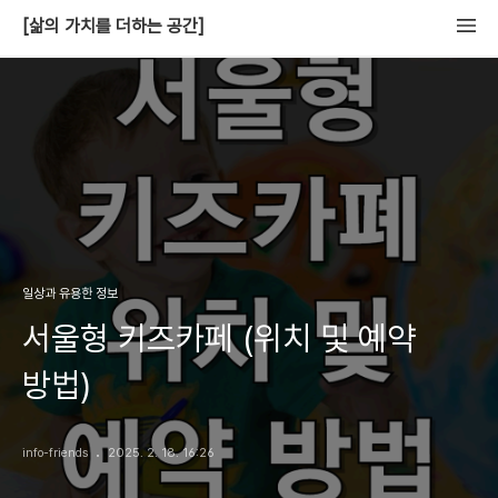
[삶의 가치를 더하는 공간]
일상과 유용한 정보
서울형 키즈카페 (위치 및 예약
방법)
info-friends
2025. 2. 18. 16:26