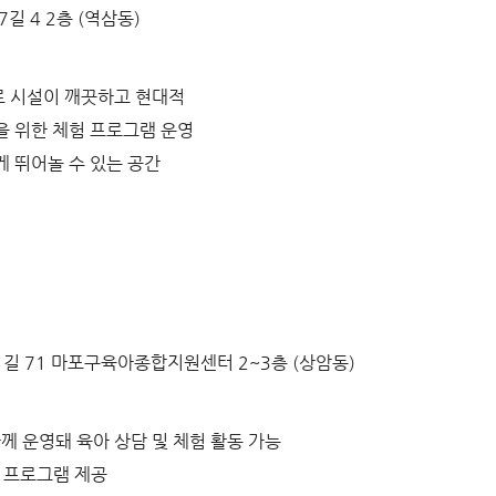
길 4 2층 (역삼동)
로 시설이 깨끗하고 현대적
을 위한 체험 프로그램 운영
게 뛰어놀 수 있는 공간
길 71 마포구육아종합지원센터 2~3층 (상암동)
 운영돼 육아 상담 및 체험 활동 가능
육 프로그램 제공