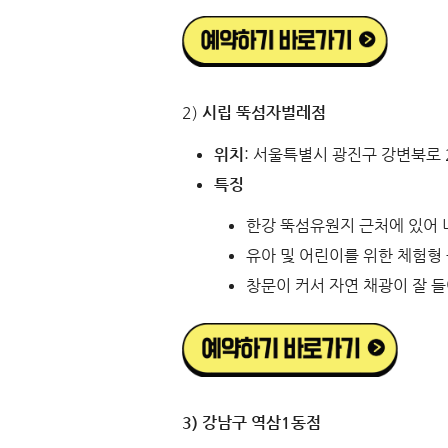
2)
시립 뚝섬자벌레점
위치
: 서울특별시 광진구 강변북로 2
특징
한강 뚝섬유원지 근처에 있어 
유아 및 어린이를 위한 체험형
창문이 커서 자연 채광이 잘 
3) 강남구 역삼1동점