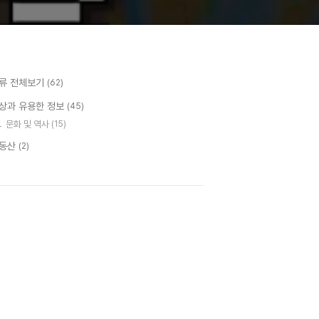
류 전체보기
(62)
상과 유용한 정보
(45)
문화 및 역사
(15)
동산
(2)