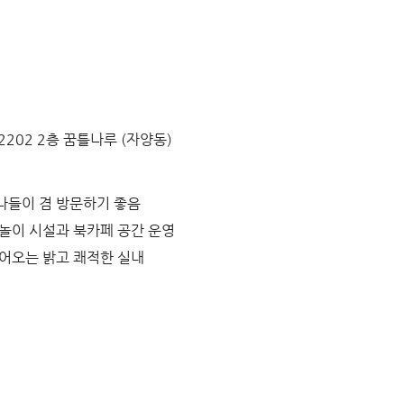
202 2층 꿈틀나루 (자양동)
나들이 겸 방문하기 좋음
 놀이 시설과 북카페 공간 운영
들어오는 밝고 쾌적한 실내