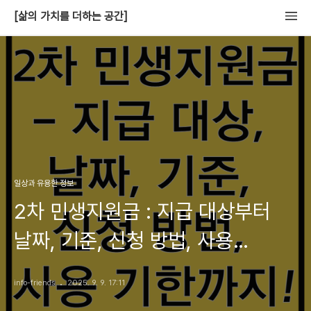
[삶의 가치를 더하는 공간]
일상과 유용한 정보
2차 민생지원금 : 지급 대상부터
날짜, 기준, 신청 방법, 사용
기한까지!
info-friends
2025. 9. 9. 17:11