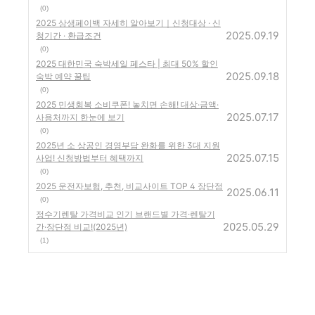
(0)
2025 상생페이백 자세히 알아보기｜신청대상 · 신
2025.09.19
청기간 · 환급조건
(0)
2025 대한민국 숙박세일 페스타 | 최대 50% 할인
2025.09.18
숙박 예약 꿀팁
(0)
2025 민생회복 소비쿠폰! 놓치면 손해! 대상·금액·
2025.07.17
사용처까지 한눈에 보기
(0)
2025년 소 상공인 경영부담 완화를 위한 3대 지원
2025.07.15
사업! 신청방법부터 혜택까지
(0)
2025 운전자보험, 추천, 비교사이트 TOP 4 장단점
2025.06.11
(0)
정수기렌탈 가격비교 인기 브랜드별 가격·렌탈기
2025.05.29
간·장단점 비교!(2025년)
(1)