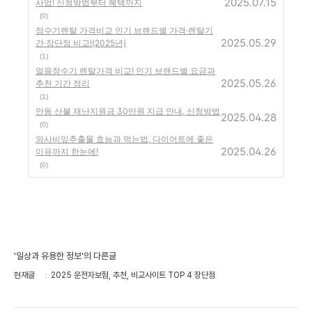
2025.07.15
사업! 신청방법부터 혜택까지
(0)
정수기렌탈 가격비교 인기 브랜드별 가격·렌탈기
2025.05.29
간·장단점 비교!(2025년)
(1)
얼음정수기 렌탈가격 비교! 인기 브랜드별 요금과
2025.05.26
추천 기간 정리
(1)
안동 산불 재난지원금 30만원 지급 안내, 신청방법
2025.04.28
(0)
와사비잎추출물 효능과 먹는법, 다이어트에 좋은
2025.04.26
이유까지 한눈에!
(0)
'일상과 유용한 정보'의 다른글
현재글
2025 운전자보험, 추천, 비교사이트 TOP 4 장단점