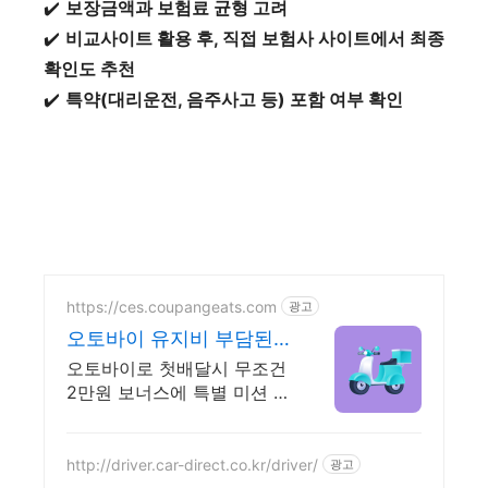
✔️
보장금액과 보험료 균형 고려
✔️
비교사이트 활용 후, 직접 보험사 사이트에서 최종
확인도 추천
✔️
특약(대리운전, 음주사고 등) 포함 여부 확인
https://ces.coupangeats.com
광고
오토바이 유지비 부담된
다면?
오토바이로 첫배달시 무조건
2만원 보너스에 특별 미션 혜
택까지!
http://driver.car-direct.co.kr/driver/
광고