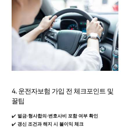
4. 운전자보험 가입 전 체크포인트 및
꿀팁
✔️
벌금·형사합의·변호사비 포함 여부 확인
✔️
갱신 조건과 해지 시 불이익 체크