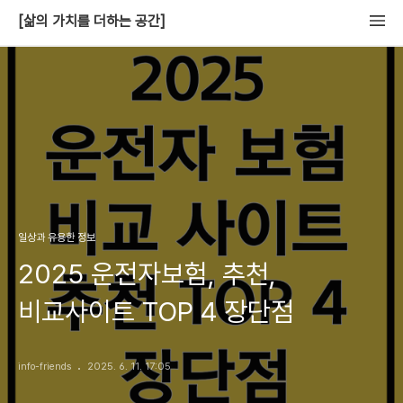
[삶의 가치를 더하는 공간]
일상과 유용한 정보
2025 운전자보험, 추천,
비교사이트 TOP 4 장단점
info-friends
2025. 6. 11. 17:05