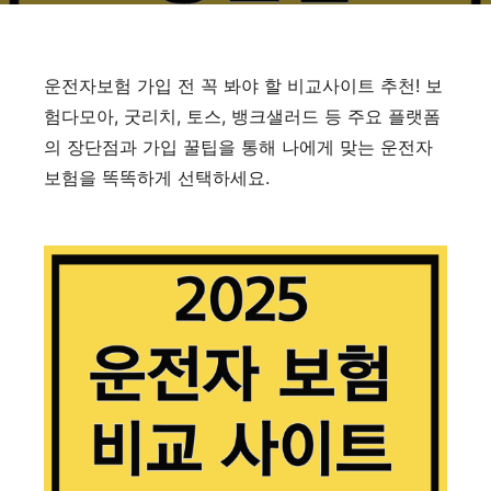
운전자보험 가입 전 꼭 봐야 할 비교사이트 추천! 보
험다모아, 굿리치, 토스, 뱅크샐러드 등 주요 플랫폼
의 장단점과 가입 꿀팁을 통해 나에게 맞는 운전자
보험을 똑똑하게 선택하세요.