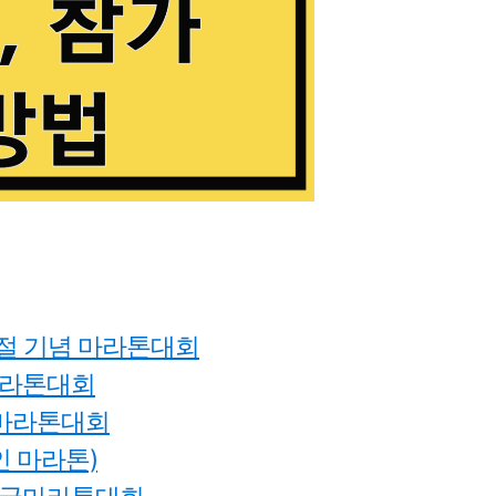
.1절 기념 마라톤대회
축마라톤대회
프마라톤대회
라인 마라톤)