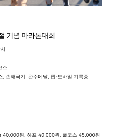
.1절 기념 마라톤대회
9시
풀코스
, 손태극기, 완주메달, 웹-모바일 기록증
0,000원, 하프 40,000원, 풀코스 45,000원