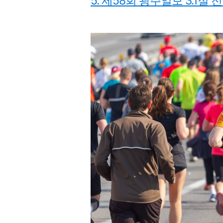
5. 제58회 광주일보 3.1