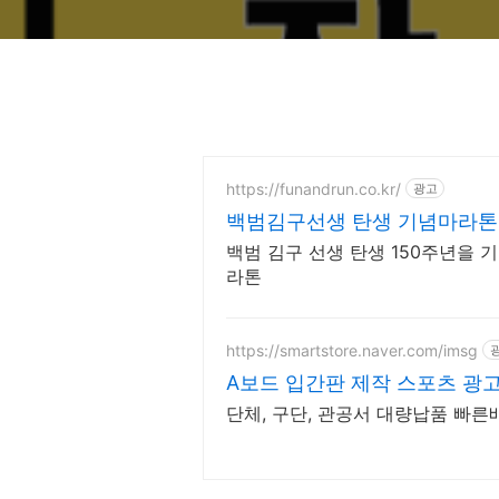
https://funandrun.co.kr/
광고
백범김구선생 탄생 기념마라톤
백범 김구 선생 탄생 150주년을
라톤
https://smartstore.naver.com/imsg
A보드 입간판 제작 스포츠 광
단체, 구단, 관공서 대량납품 빠른