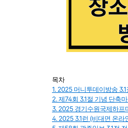
목차
1. 2025 머니투데이방송 3
2. 제74회 3.1절 기념 단
3. 2025 경기수원국제하
4. 2025 3.1런 (비대면 온