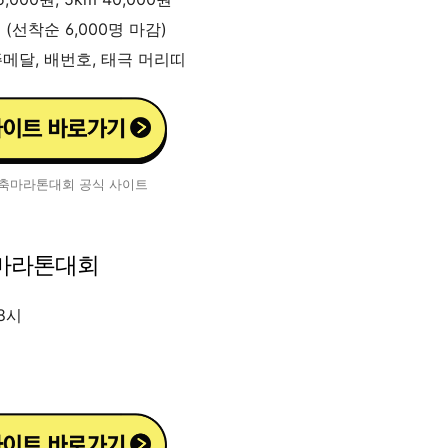
 (선착순 6,000명 마감)
메달, 배번호, 태극 머리띠
 단축마라톤대회 공식 사이트
프마라톤대회
 8시