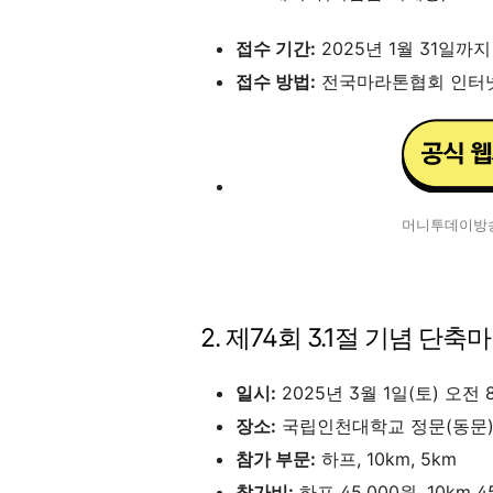
접수 기간:
2025년 1월 31일까지
접수 방법:
전국마라톤협회 인터
머니투데이방송
2. 제74회 3.1절 기념 단
일시:
2025년 3월 1일(토) 오전
장소:
국립인천대학교 정문(동문) 
참가 부문:
하프, 10km, 5km
참가비:
하프 45,000원, 10km 4