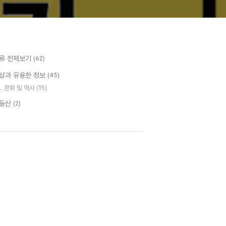
류 전체보기
(62)
상과 유용한 정보
(45)
문화 및 역사
(15)
동산
(2)