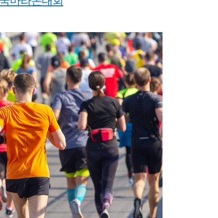
절 전국마라톤대회